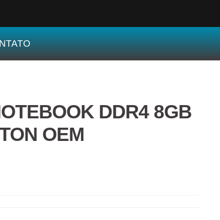
NTATO
NOTEBOOK DDR4 8GB
STON OEM