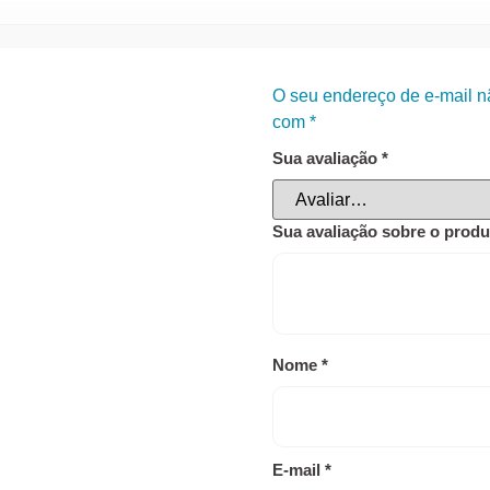
O seu endereço de e-mail n
com
*
Sua avaliação
*
Sua avaliação sobre o prod
Nome
*
E-mail
*