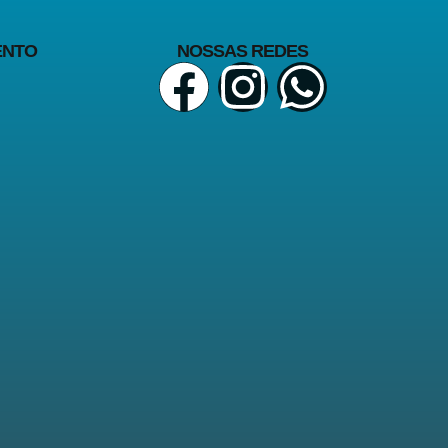
ENTO
NOSSAS REDES