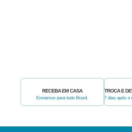
RECEBA EM CASA
TROCA E D
Enviamos para todo Brasil.
7 dias após o