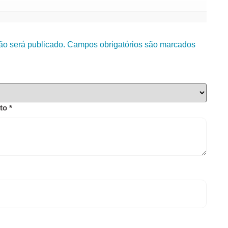
ão será publicado.
Campos obrigatórios são marcados
uto
*