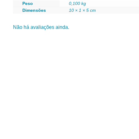
Peso
0,100 kg
Dimensões
10 × 1 × 5 cm
Não há avaliações ainda.