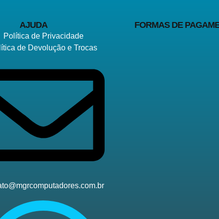
AJUDA
FORMAS DE PAGAM
Política de Privacidade
lítica de Devolução e Trocas
ato@mgrcomputadores.com.br