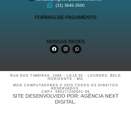
(31) 3646-3500
FORMAS DE PAGAMENTO
NOSSAS REDES
RUA DOS TIMBIRAS, 1986 - LOJA 30 - LOURDES, BELO
HORIZONTE - MG
MGR COMPUTADORES © 2025 TODOS OS DIREITOS
RESERVADOS.
CNPJ: 480177200001-96
SITE DESENVOLVIDO POR: AGÊNCIA NEXT
DIGITAL.