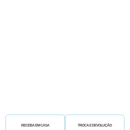
RECEBA EM CASA
TROCA E DEVOLUÇÃO