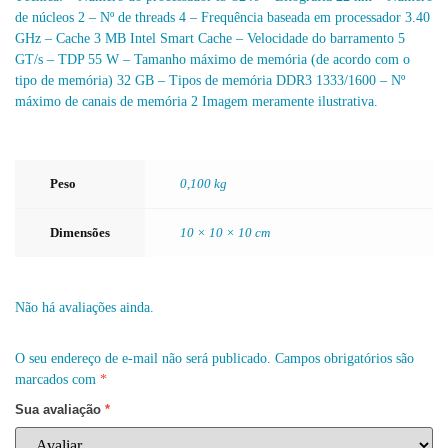
de núcleos 2 – Nº de threads 4 – Frequência baseada em processador 3.40
GHz – Cache 3 MB Intel Smart Cache – Velocidade do barramento 5
GT/s – TDP 55 W – Tamanho máximo de memória (de acordo com o
tipo de memória) 32 GB – Tipos de memória DDR3 1333/1600 – Nº
máximo de canais de memória 2 Imagem meramente ilustrativa.
Peso
0,100 kg
Dimensões
10 × 10 × 10 cm
Não há avaliações ainda.
O seu endereço de e-mail não será publicado.
Campos obrigatórios são
marcados com
*
Sua avaliação
*