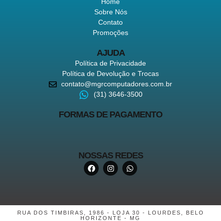
Home
Sobre Nós
Contato
Promoções
AJUDA
Política de Privacidade
Política de Devolução e Trocas
contato@mgrcomputadores.com.br
(31) 3646-3500
FORMAS DE PAGAMENTO
NOSSAS REDES
RUA DOS TIMBIRAS, 1986 - LOJA 30 - LOURDES, BELO
HORIZONTE - MG