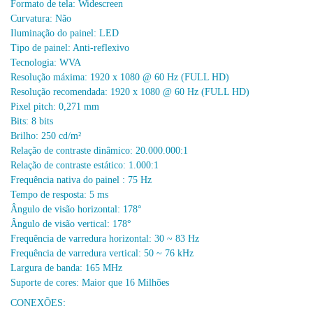
Formato de tela: Widescreen
Curvatura: Não
Iluminação do painel: LED
Tipo de painel: Anti-reflexivo
Tecnologia: WVA
Resolução máxima: 1920 x 1080 @ 60 Hz (FULL HD)
Resolução recomendada: 1920 x 1080 @ 60 Hz (FULL HD)
Pixel pitch: 0,271 mm
Bits: 8 bits
Brilho: 250 cd/m²
Relação de contraste dinâmico: 20.000.000:1
Relação de contraste estático: 1.000:1
Frequência nativa do painel : 75 Hz
Tempo de resposta: 5 ms
Ângulo de visão horizontal: 178°
Ângulo de visão vertical: 178°
Frequência de varredura horizontal: 30 ~ 83 Hz
Frequência de varredura vertical: 50 ~ 76 kHz
Largura de banda: 165 MHz
Suporte de cores: Maior que 16 Milhões
CONEXÕES: