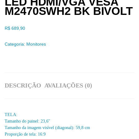
LED HDMI/VGA VESA
M2470SWH2 BK BIVOLT
R$
689,90
Categoria:
Monitores
DESCRIÇÃO
AVALIAÇÕES (0)
TELA:
Tamanho do painel: 23,6″
Tamanho da imagem visível (diagonal): 59,8 cm
Proporção de tela: 16:9