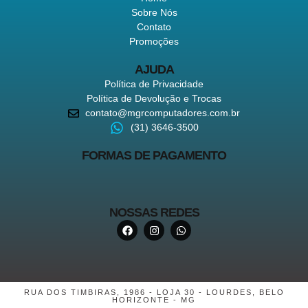
Sobre Nós
Contato
Promoções
AJUDA
Política de Privacidade
Política de Devolução e Trocas
contato@mgrcomputadores.com.br
(31) 3646-3500
FORMAS DE PAGAMENTO
NOSSAS REDES
RUA DOS TIMBIRAS, 1986 - LOJA 30 - LOURDES, BELO
HORIZONTE - MG