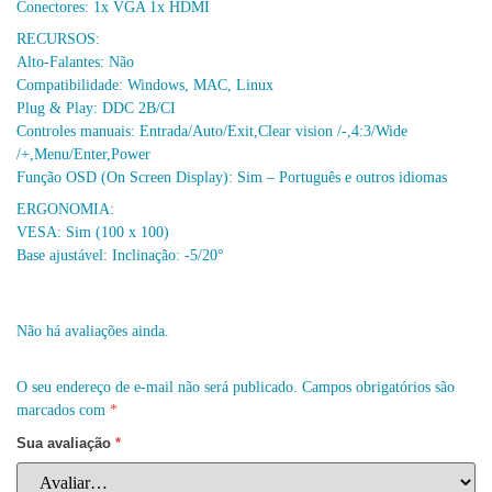
Conectores: 1x VGA 1x HDMI
RECURSOS:
Alto-Falantes: Não
Compatibilidade: Windows, MAC, Linux
Plug & Play: DDC 2B/CI
Controles manuais: Entrada/Auto/Exit,Clear vision /-,4:3/Wide
/+,Menu/Enter,Power
Função OSD (On Screen Display): Sim – Português e outros idiomas
ERGONOMIA:
VESA: Sim (100 x 100)
Base ajustável: Inclinação: -5/20°
Não há avaliações ainda.
O seu endereço de e-mail não será publicado.
Campos obrigatórios são
marcados com
*
Sua avaliação
*