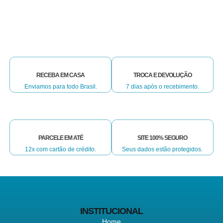
RECEBA EM CASA
TROCA E DEVOLUÇÃO
Enviamos para todo Brasil.
7 dias após o recebimento.
PARCELE EM ATÉ
SITE 100% SEGURO
12x com cartão de crédito.
Seus dados estão protegidos.
INSTITUCIONAL
Home