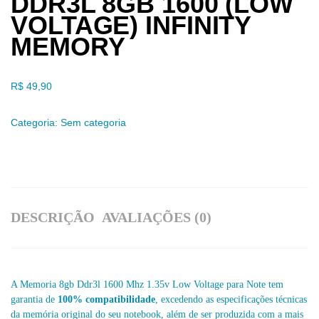
DDR3L 8GB 1600 (LOW
VOLTAGE) INFINITY
MEMORY
R$
49,90
Categoria:
Sem categoria
DESCRIÇÃO
AVALIAÇÕES (0)
A Memoria 8gb Ddr3l 1600 Mhz 1.35v Low Voltage para Note tem
garantia de
100% compatibilidade
, excedendo as especificações técnicas
da memória original do seu notebook, além de ser produzida com a mais