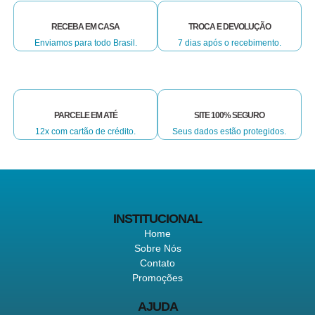
RECEBA EM CASA
TROCA E DEVOLUÇÃO
Enviamos para todo Brasil.
7 dias após o recebimento.
PARCELE EM ATÉ
SITE 100% SEGURO
12x com cartão de crédito.
Seus dados estão protegidos.
INSTITUCIONAL
Home
Sobre Nós
Contato
Promoções
AJUDA