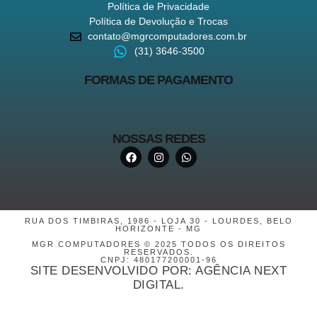
Política de Privacidade
Política de Devolução e Trocas
contato@mgrcomputadores.com.br
(31) 3646-3500
FORMAS DE PAGAMENTO
NOSSAS REDES
RUA DOS TIMBIRAS, 1986 - LOJA 30 - LOURDES, BELO
HORIZONTE - MG
MGR COMPUTADORES © 2025 TODOS OS DIREITOS
RESERVADOS.
CNPJ: 480177200001-96
SITE DESENVOLVIDO POR: AGÊNCIA NEXT
DIGITAL.