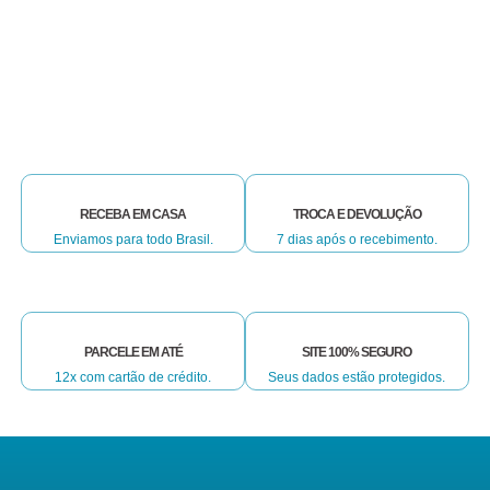
RECEBA EM CASA
TROCA E DEVOLUÇÃO
Enviamos para todo Brasil.
7 dias após o recebimento.
PARCELE EM ATÉ
SITE 100% SEGURO
12x com cartão de crédito.
Seus dados estão protegidos.