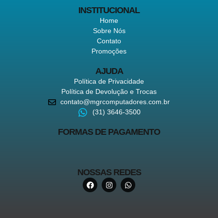
INSTITUCIONAL
Home
Sobre Nós
Contato
Promoções
AJUDA
Política de Privacidade
Política de Devolução e Trocas
contato@mgrcomputadores.com.br
(31) 3646-3500
FORMAS DE PAGAMENTO
NOSSAS REDES