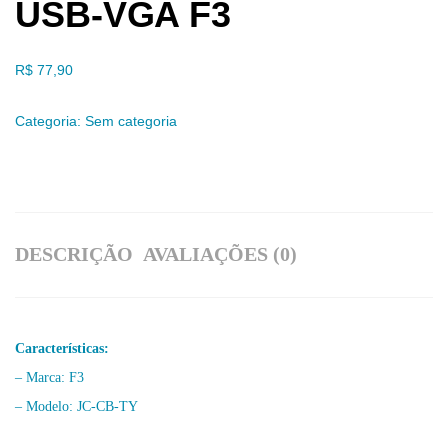
USB-VGA F3
R$
77,90
Categoria:
Sem categoria
DESCRIÇÃO
AVALIAÇÕES (0)
Características:
– Marca: F3
– Modelo: JC-CB-TY